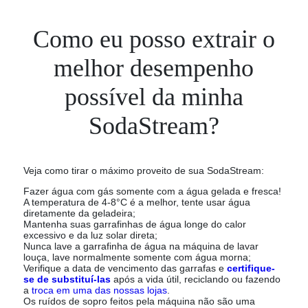
Como eu posso extrair o
melhor desempenho
possível da minha
SodaStream?
Veja como tirar o máximo proveito de sua SodaStream:
Fazer água com gás somente com a água gelada e fresca!
A temperatura de 4-8°C é a melhor, tente usar água
diretamente da geladeira;
Mantenha suas garrafinhas de água longe do calor
excessivo e da luz solar direta;
Nunca lave a garrafinha de água na máquina de lavar
louça, lave normalmente somente com água morna;
Verifique a data de vencimento das garrafas e
certifique-
se de substituí-las
após a vida útil, reciclando ou fazendo
a
troca em uma das nossas lojas
.
Os ruídos de sopro feitos pela máquina não são uma