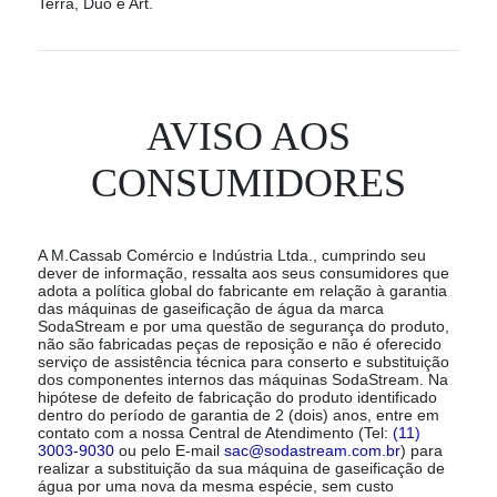
Terra, Duo e Art.
AVISO AOS
CONSUMIDORES
A M.Cassab Comércio e Indústria Ltda., cumprindo seu
dever de informação, ressalta aos seus consumidores que
adota a política global do fabricante em relação à garantia
das máquinas de gaseificação de água da marca
SodaStream e por uma questão de segurança do produto,
não são fabricadas peças de reposição e não é oferecido
serviço de assistência técnica para conserto e substituição
dos componentes internos das máquinas SodaStream. Na
hipótese de defeito de fabricação do produto identificado
dentro do período de garantia de 2 (dois) anos, entre em
contato com a nossa Central de Atendimento (Tel:
(11)
3003-9030
ou pelo E-mail
sac@sodastream.com.br
) para
realizar a substituição da sua máquina de gaseificação de
água por uma nova da mesma espécie, sem custo