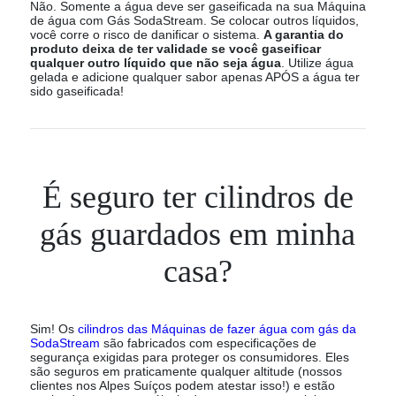
Não. Somente a água deve ser gaseificada na sua Máquina
de água com Gás SodaStream. Se colocar outros líquidos,
você corre o risco de danificar o sistema.
A garantia do
produto deixa de ter validade se você gaseificar
qualquer outro líquido que não seja água
. Utilize água
gelada e adicione qualquer sabor apenas APÓS a água ter
sido gaseificada!
É seguro ter cilindros de
gás guardados em minha
casa?
Sim! Os
cilindros das Máquinas de fazer água com gás da
SodaStream
são fabricados com especificações de
segurança exigidas para proteger os consumidores. Eles
são seguros em praticamente qualquer altitude (nossos
clientes nos Alpes Suíços podem atestar isso!) e estão