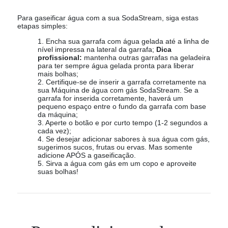
Para gaseificar água com a sua SodaStream, siga estas
etapas simples:
1. Encha sua garrafa com água gelada até a linha de
nível impressa na lateral da garrafa;
Dica
profissional:
mantenha outras garrafas na geladeira
para ter sempre água gelada pronta para liberar
mais bolhas;
2. Certifique-se de inserir a garrafa corretamente na
sua Máquina de água com gás SodaStream. Se a
garrafa for inserida corretamente, haverá um
pequeno espaço entre o fundo da garrafa com base
da máquina;
3. Aperte o botão e por curto tempo (1-2 segundos a
cada vez);
4. Se desejar adicionar sabores à sua água com gás,
sugerimos sucos, frutas ou ervas. Mas somente
adicione APÓS a gaseificação.
5. Sirva a água com gás em um copo e aproveite
suas bolhas!