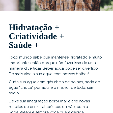
Hidratação +
Criatividade +
Saúde +
Todo mundo sabe que manter-se hidratado é muito
importante, então porque não fazer isso de uma
maneira divertida? Beber água pode ser divertido!
De mais vida a sua agua com nossas bolhas!
Curta sua agua com gás cheia de bolhas, nada de
agua “choca” por aqui e o melhor de tudo, sem
sódio.
Deixe sua imaginação borbulhar e crie novas
receitas de drinks, alcoólicos ou não, com a
SodaStream é sempre você quem decide!