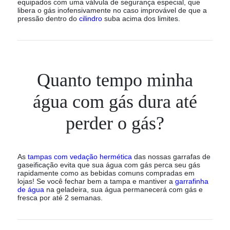
equipados com uma válvula de segurança especial, que
libera o gás inofensivamente no caso improvável de que a
pressão dentro do
cilindro
suba acima dos limites.
Quanto tempo minha
água com gás dura até
perder o gás?
As
tampas com vedação hermética
das nossas garrafas de
gaseificação evita que sua água com gás perca seu gás
rapidamente como as bebidas comuns compradas em
lojas! Se você fechar bem a tampa e mantiver a
garrafinha
de água
na geladeira, sua água permanecerá com gás e
fresca por até 2 semanas.