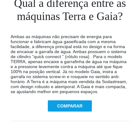
Qual a diferença entre as
máquinas Terra e Gaia?
Ambas as máquinas não precisam de energia para
funcionar e fabricam água gaseificada com a mesma
facilidade, a diferença principal está no design e na forma
de encaixar a garrafa de água. Ambas possuem o sistema
de cilindro “quick connect “ (rótulo rosa) . Para o modelo
TERRA, apenas encaixe a garrafinha de água na máquina
e a pressione levemente contra a máquina até que fique
100% na posição vertical. Já no modelo Gaia, insira a
garrafa no sistema screw-in e rosqueie no sentido anti-
horário. A Terra é a máquina mais vendida da Sodastream,
com design robusto e atemporal. A Gaia é mais compacta,
se ajustando melhor em pequenos espaços.
COMPARAR